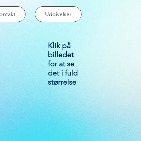
ontakt
Udgivelser
Klik på
billedet
for at se
det i fuld
størrelse