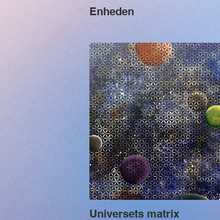
Enheden
Universets matrix