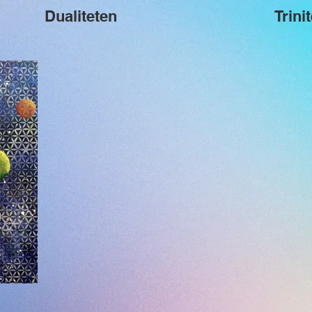
Dualiteten
Trinit